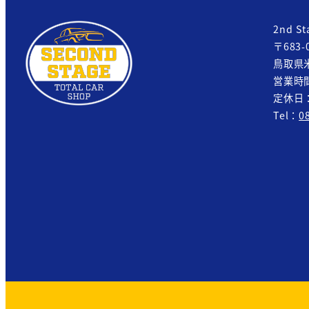
2nd St
〒683-
鳥取県米
営業時間：
定休日
Tel：
0