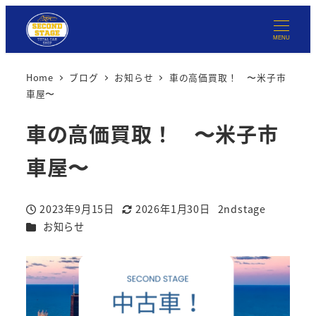
MENU
Home
ブログ
お知らせ
車の高価買取！ 〜米子市
車屋〜
車の高価買取！ 〜米子市
車屋〜
2023年9月15日
2026年1月30日
2ndstage
投稿日
更新日
著
カテゴリー
お知らせ
者