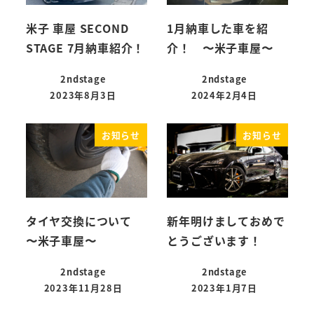
米子 車屋 SECOND
1月納車した車を紹
STAGE 7月納車紹介！
介！ 〜米子車屋〜
2ndstage
2ndstage
2023年8月3日
2024年2月4日
お知らせ
お知らせ
タイヤ交換について
新年明けましておめで
〜米子車屋〜
とうございます！
2ndstage
2ndstage
2023年11月28日
2023年1月7日