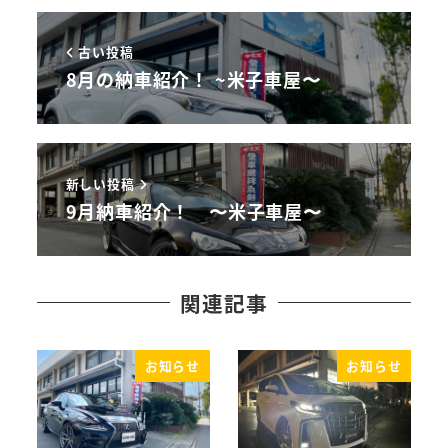
古い投稿
8月の納車紹介！ ~米子車屋〜
新しい投稿
9月納車紹介！ 〜米子車屋〜
関連記事
お知らせ
お知らせ